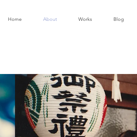
Home
About
Works
Blog